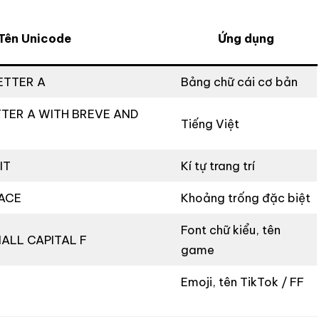
Tên Unicode
Ứng dụng
ETTER A
Bảng chữ cái cơ bản
TTER A WITH BREVE AND
Tiếng Việt
IT
Kí tự trang trí
PACE
Khoảng trống đặc biệt
Font chữ kiểu, tên
MALL CAPITAL F
game
Emoji, tên TikTok / FF