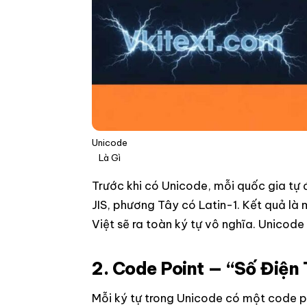
Unicode
Là Gì
Trước khi có Unicode, mỗi quốc gia tự 
JIS, phương Tây có Latin-1. Kết quả là m
Việt sẽ ra toàn ký tự vô nghĩa. Unicode
2. Code Point — “Số Điện
Mỗi ký tự trong Unicode có một code p