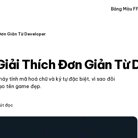
Bảng Màu F
 Đơn Giản Từ Developer
Giải Thích Đơn Giản Từ 
máy tính mã hoá chữ và ký tự đặc biệt, vì sao đôi
 tạo tên game đẹp.
út đọc