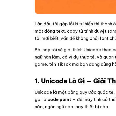
Lần đầu tôi gặp lỗi kí tự hiển thị thành
một dòng text, copy từ trình duyệt sa
tôi mới biết: vấn đề không phải font c
Bài này tôi sẽ giải thích Unicode theo
ngữ hàn lâm, có ví dụ thực tế, và qua
game, tên TikTok mà bạn đang dùng h
1. Unicode Là Gì — Giải Th
Unicode là một bảng quy ước quốc tế, g
gọi là
code point
— để máy tính có thể 
nào, ngôn ngữ nào, hay thiết bị nào.