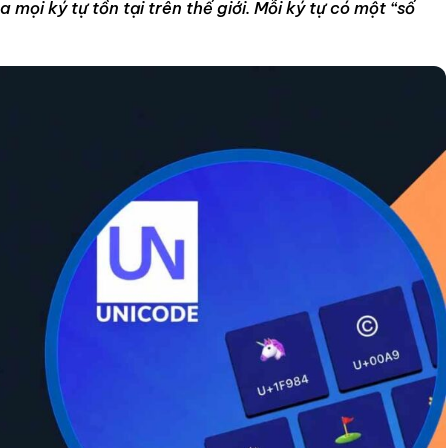
mọi ký tự tồn tại trên thế giới. Mỗi ký tự có một “số