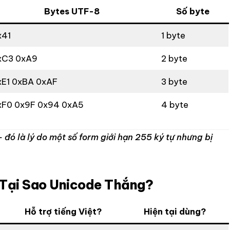
Bytes UTF-8
Số byte
x41
1 byte
xC3 0xA9
2 byte
xE1 0xBA 0xAF
3 byte
xF0 0x9F 0x94 0xA5
4 byte
đó là lý do một số form giới hạn 255 ký tự nhưng bị
 Tại Sao Unicode Thắng?
Hỗ trợ tiếng Việt?
Hiện tại dùng?