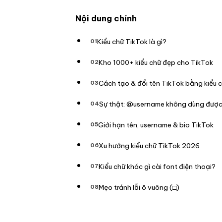
Nội dung chính
Kiểu chữ TikTok là gì?
Kho 1000+ kiểu chữ đẹp cho TikTok
Cách tạo & đổi tên TikTok bằng kiểu 
Sự thật: @username không dùng được
Giới hạn tên, username & bio TikTok
Xu hướng kiểu chữ TikTok 2026
Kiểu chữ khác gì cài font điện thoại?
Mẹo tránh lỗi ô vuông (□)