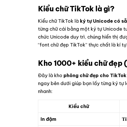
Kiểu chữ TikTok là gì?
Kiểu chữ TikTok là
ký tự Unicode có sẵ
từng chữ cái bằng một ký tự Unicode tươn
chức
Unicode
duy trì, chúng hiển thị đ
“font chữ đẹp TikTok” thực chất là kí t
Kho 1000+ kiểu chữ đẹp 
Đây là kho
phông chữ đẹp cho TikTok
ngay bên dưới giúp bạn lấy từng ký tự 
nhanh:
Kiểu chữ
In đậm
𝐓𝐢