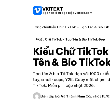
VKITEXT
Tạo tên kí tự đặc biệt Vkitext.com
Trang chủ
›
Kiểu Chữ TikTok – Tạo Tên & Bio Ti
Kiểu Chữ TikTok – Tạo Tên & Bio TikTok Đẹp
Kiểu Chữ TikTok
Tên & Bio TikTo
Tạo tên & bio TikTok đẹp với 1000+ kiểu
tay, small-caps, Y2K. Copy một chạm, dá
TikTok. Miễn phí, cập nhật 2026.
Biên tập bởi
Vũ Thành Nam
·
Cập nhật 15/0