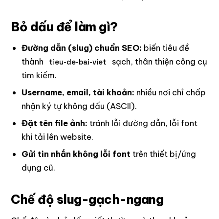
Bỏ dấu để làm gì?
Đường dẫn (slug) chuẩn SEO:
biến tiêu đề
thành
sạch, thân thiện công cụ
tieu-de-bai-viet
tìm kiếm.
Username, email, tài khoản:
nhiều nơi chỉ chấp
nhận ký tự không dấu (ASCII).
Đặt tên file ảnh:
tránh lỗi đường dẫn, lỗi font
khi tải lên website.
Gửi tin nhắn không lỗi font
trên thiết bị/ứng
dụng cũ.
Chế độ slug-gạch-ngang