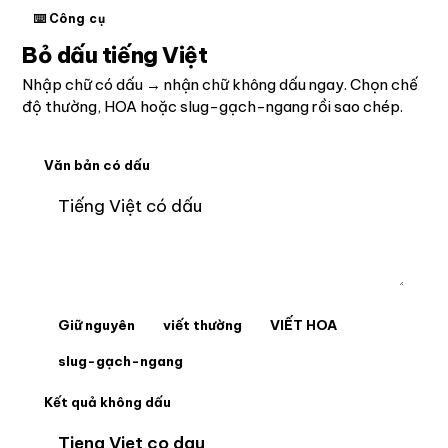
⌨️ Công cụ
Bỏ dấu tiếng Việt
Nhập chữ có dấu → nhận chữ không dấu ngay. Chọn chế
độ thường, HOA hoặc slug-gạch-ngang rồi sao chép.
Văn bản có dấu
Giữ nguyên
viết thường
VIẾT HOA
slug-gạch-ngang
Kết quả không dấu