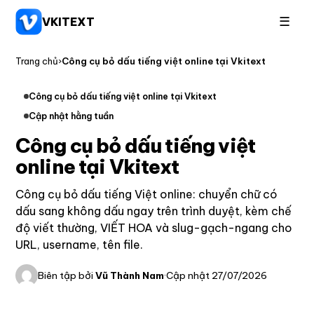
☰
VKITEXT
Trang chủ
›
Công cụ bỏ dấu tiếng việt online tại Vkitext
Công cụ bỏ dấu tiếng việt online tại Vkitext
Cập nhật hằng tuần
Công cụ bỏ dấu tiếng việt
online tại Vkitext
Công cụ bỏ dấu tiếng Việt online: chuyển chữ có
dấu sang không dấu ngay trên trình duyệt, kèm chế
độ viết thường, VIẾT HOA và slug-gạch-ngang cho
URL, username, tên file.
Biên tập bởi
Vũ Thành Nam
·
Cập nhật 27/07/2026