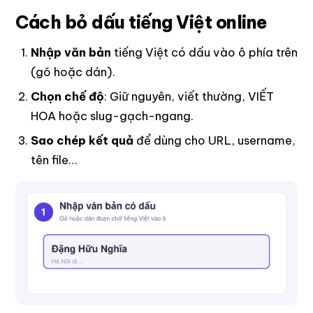
Cách bỏ dấu tiếng Việt online
Nhập văn bản
tiếng Việt có dấu vào ô phía trên
(gõ hoặc dán).
Chọn chế độ
: Giữ nguyên, viết thường, VIẾT
HOA hoặc slug-gạch-ngang.
Sao chép kết quả
để dùng cho URL, username,
tên file…