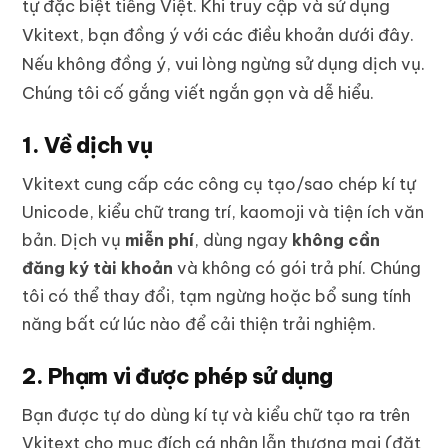
tự đặc biệt tiếng Việt. Khi truy cập và sử dụng
Vkitext, bạn đồng ý với các điều khoản dưới đây.
Nếu không đồng ý, vui lòng ngừng sử dụng dịch vụ.
Chúng tôi cố gắng viết ngắn gọn và dễ hiểu.
1. Về dịch vụ
Vkitext cung cấp các công cụ tạo/sao chép kí tự
Unicode, kiểu chữ trang trí, kaomoji và tiện ích văn
bản. Dịch vụ
miễn phí
, dùng ngay
không cần
đăng ký tài khoản
và không có gói trả phí. Chúng
tôi có thể thay đổi, tạm ngừng hoặc bổ sung tính
năng bất cứ lúc nào để cải thiện trải nghiệm.
2. Phạm vi được phép sử dụng
Bạn được tự do dùng kí tự và kiểu chữ tạo ra trên
Vkitext cho mục đích cá nhân lẫn thương mại (đặt