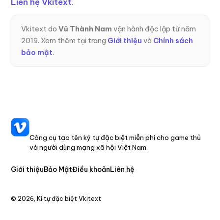
Liên hệ Vkitext
.
Vkitext do
Vũ Thành Nam
vận hành độc lập từ năm
2019. Xem thêm tại trang
Giới thiệu
và
Chính sách
bảo mật
.
VKITEXT
Công cụ tạo tên ký tự đặc biệt miễn phí cho game thủ
và người dùng mạng xã hội Việt Nam.
Giới thiệu
Bảo Mật
Điều khoản
Liên hệ
© 2026, Kí tự đặc biệt Vkitext