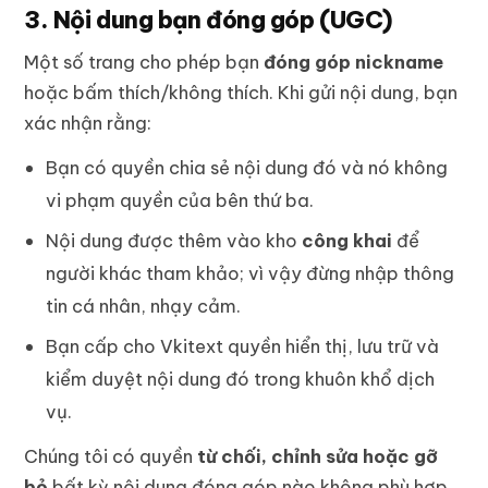
3. Nội dung bạn đóng góp (UGC)
Một số trang cho phép bạn
đóng góp nickname
hoặc bấm thích/không thích. Khi gửi nội dung, bạn
xác nhận rằng:
Bạn có quyền chia sẻ nội dung đó và nó không
vi phạm quyền của bên thứ ba.
Nội dung được thêm vào kho
công khai
để
người khác tham khảo; vì vậy đừng nhập thông
tin cá nhân, nhạy cảm.
Bạn cấp cho Vkitext quyền hiển thị, lưu trữ và
kiểm duyệt nội dung đó trong khuôn khổ dịch
vụ.
Chúng tôi có quyền
từ chối, chỉnh sửa hoặc gỡ
bỏ
bất kỳ nội dung đóng góp nào không phù hợp