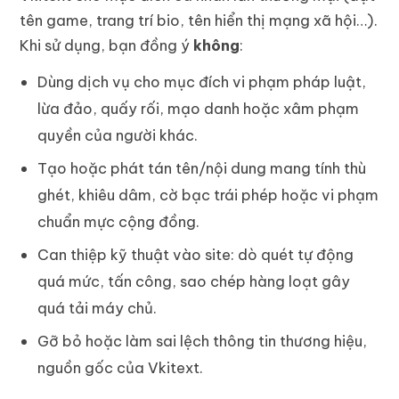
tên game, trang trí bio, tên hiển thị mạng xã hội…).
Khi sử dụng, bạn đồng ý
không
:
Dùng dịch vụ cho mục đích vi phạm pháp luật,
lừa đảo, quấy rối, mạo danh hoặc xâm phạm
quyền của người khác.
Tạo hoặc phát tán tên/nội dung mang tính thù
ghét, khiêu dâm, cờ bạc trái phép hoặc vi phạm
chuẩn mực cộng đồng.
Can thiệp kỹ thuật vào site: dò quét tự động
quá mức, tấn công, sao chép hàng loạt gây
quá tải máy chủ.
Gỡ bỏ hoặc làm sai lệch thông tin thương hiệu,
nguồn gốc của Vkitext.