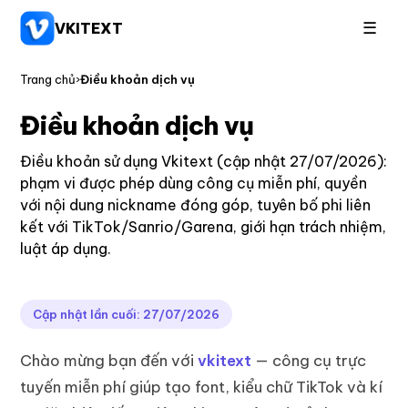
☰
VKITEXT
Trang chủ
›
Điều khoản dịch vụ
Điều khoản dịch vụ
Điều khoản sử dụng Vkitext (cập nhật 27/07/2026):
phạm vi được phép dùng công cụ miễn phí, quyền
với nội dung nickname đóng góp, tuyên bố phi liên
kết với TikTok/Sanrio/Garena, giới hạn trách nhiệm,
luật áp dụng.
Cập nhật lần cuối: 27/07/2026
Chào mừng bạn đến với
vkitext
— công cụ trực
tuyến miễn phí giúp tạo font, kiểu chữ TikTok và kí