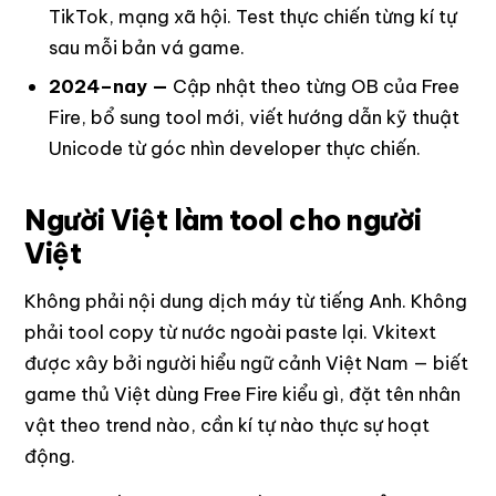
TikTok, mạng xã hội. Test thực chiến từng kí tự
sau mỗi bản vá game.
2024–nay —
Cập nhật theo từng OB của Free
Fire, bổ sung tool mới, viết hướng dẫn kỹ thuật
Unicode từ góc nhìn developer thực chiến.
Người Việt làm tool cho người
Việt
Không phải nội dung dịch máy từ tiếng Anh. Không
phải tool copy từ nước ngoài paste lại. Vkitext
được xây bởi người hiểu ngữ cảnh Việt Nam — biết
game thủ Việt dùng Free Fire kiểu gì, đặt tên nhân
vật theo trend nào, cần kí tự nào thực sự hoạt
động.