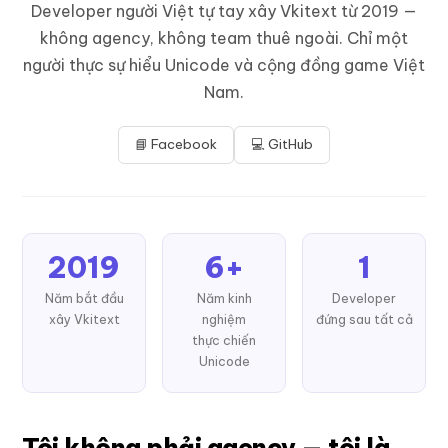
Developer người Việt tự tay xây Vkitext từ 2019 —
không agency, không team thuê ngoài. Chỉ một
người thực sự hiểu Unicode và cộng đồng game Việt
Nam.
📘 Facebook
💻 GitHub
2019
6+
1
Năm bắt đầu
Năm kinh
Developer
xây Vkitext
nghiệm
đứng sau tất cả
thực chiến
Unicode