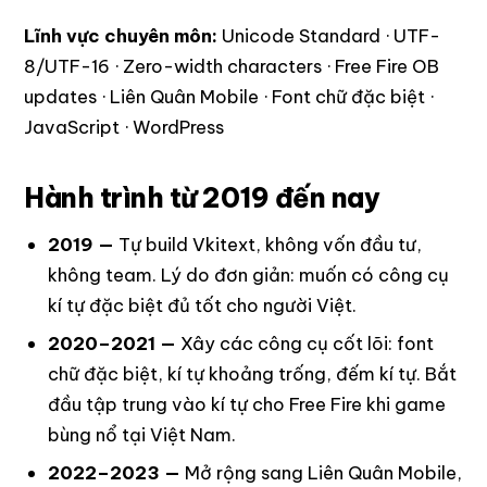
Lĩnh vực chuyên môn:
Unicode Standard · UTF-
8/UTF-16 · Zero-width characters · Free Fire OB
updates · Liên Quân Mobile · Font chữ đặc biệt ·
JavaScript · WordPress
Hành trình từ 2019 đến nay
2019 —
Tự build Vkitext, không vốn đầu tư,
không team. Lý do đơn giản: muốn có công cụ
kí tự đặc biệt đủ tốt cho người Việt.
2020–2021 —
Xây các công cụ cốt lõi: font
chữ đặc biệt, kí tự khoảng trống, đếm kí tự. Bắt
đầu tập trung vào kí tự cho Free Fire khi game
bùng nổ tại Việt Nam.
2022–2023 —
Mở rộng sang Liên Quân Mobile,