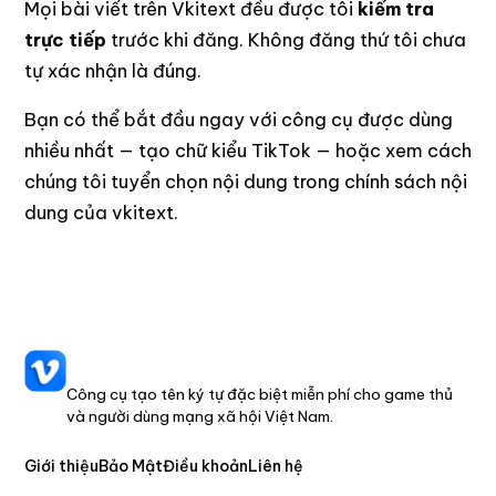
Mọi bài viết trên Vkitext đều được tôi
kiểm tra
trực tiếp
trước khi đăng. Không đăng thứ tôi chưa
tự xác nhận là đúng.
Bạn có thể bắt đầu ngay với công cụ được dùng
nhiều nhất —
tạo chữ kiểu TikTok
— hoặc xem cách
chúng tôi tuyển chọn nội dung trong
chính sách nội
dung
của
vkitext
.
VKITEXT
Công cụ tạo tên ký tự đặc biệt miễn phí cho game thủ
và người dùng mạng xã hội Việt Nam.
Giới thiệu
Bảo Mật
Điều khoản
Liên hệ