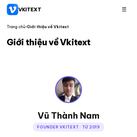
☰
VKITEXT
Trang chủ
›
Giới thiệu về Vkitext
Giới thiệu về Vkitext
Vũ Thành Nam
FOUNDER VKITEXT · TỪ 2019