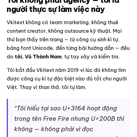
Tôi không phải agency — tôi là
người thực sự làm việc này
Vkitext không có team marketing, không thuê
content creator, không outsource kỹ thuật. Mọi
thứ bạn thấy trên trang — từ công cụ sinh kí tự,
bảng font Unicode, đến từng bài hướng dẫn — đều
do
tôi, Vũ Thành Nam
, tự tay xây và kiểm tra.
Tôi bắt đầu Vkitext năm 2019 vì lúc đó không tìm
được công cụ kí tự đặc biệt nào đủ tốt cho người
Việt. Thay vì than thở, tôi tự làm.
“Tôi hiểu tại sao U+3164 hoạt động
trong tên Free Fire nhưng U+200B thì
không — không phải vì đọc