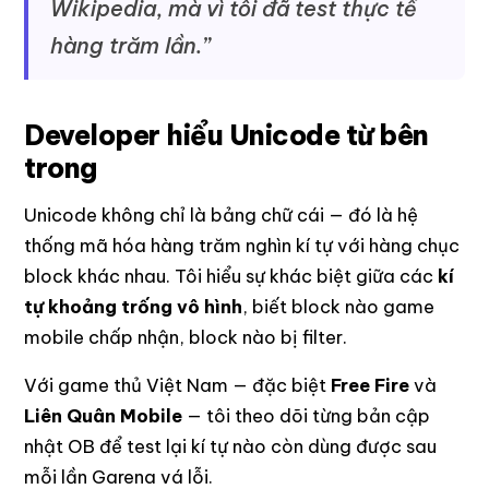
Wikipedia, mà vì tôi đã test thực tế
hàng trăm lần.”
Developer hiểu Unicode từ bên
trong
Unicode không chỉ là bảng chữ cái — đó là hệ
thống mã hóa hàng trăm nghìn kí tự với hàng chục
block khác nhau. Tôi hiểu sự khác biệt giữa các
kí
tự khoảng trống vô hình
, biết block nào game
mobile chấp nhận, block nào bị filter.
Với game thủ Việt Nam — đặc biệt
Free Fire
và
Liên Quân Mobile
— tôi theo dõi từng bản cập
nhật OB để test lại kí tự nào còn dùng được sau
mỗi lần Garena vá lỗi.