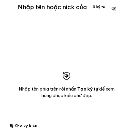
0 ký tự
⌫
Tạo tên ngay
🎯
Nhập tên phía trên rồi nhấn
Tạo ký tự
để xem
hàng chục kiểu chữ đẹp.
🔣 Kho ký hiệu