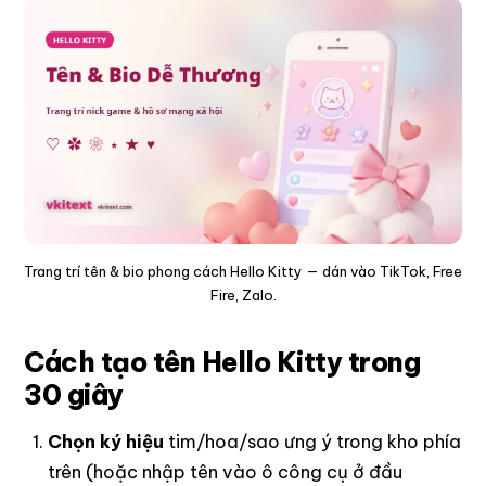
Trang trí tên & bio phong cách Hello Kitty — dán vào TikTok, Free
Fire, Zalo.
Cách tạo tên Hello Kitty trong
30 giây
Chọn ký hiệu
tim/hoa/sao ưng ý trong kho phía
trên (hoặc nhập tên vào ô công cụ ở đầu